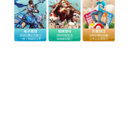
0.0603s