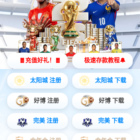
*
联系电话：
*
公司名称：
*
所在区域：
*
咨询行业：
需求简述：
*
信息来源: